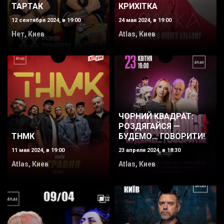
ТАРТАК
КРИХІТКА
12 сентября 2024, в 19:00
24 мая 2024, в 19:00
Нет, Киев
Atlas, Киев
ЧОРНИЙ КВАДРАТ:
РОЗДЯГАЙСЯ —
ТНМК
БУДЕМО... ГОВОРИТИ!
11 мая 2024, в 19:00
23 апреля 2024, в 18:30
Atlas, Киев
Atlas, Киев