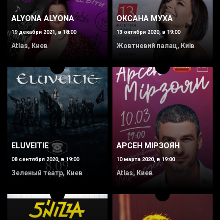
ALYONA ALYONA
ОКСАНА МУХА
19 декабря 2021, в 18:00
13 октября 2020, в 19:00
Atlas, Киев
Жовтневий палац, Київ
ELUVEITIE
АРСЕН МІРЗОЯН
08 сентября 2020, в 19:00
10 марта 2020, в 19:00
Зеленый театр, Киев
Atlas, Киев