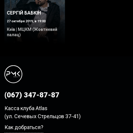
СЕРГІЙ БАБКІН
27 октября 2019, в 19:00
Київ | МЦКМ (Жовтневий
палац)
(067) 347-87-87
Касса клуба Atlas
(ул. Сечевых Стрельцов 37-41)
Как добраться?