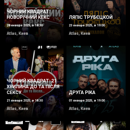
ЧОРНИЙ КВАДРАТ:
НОВОРІЧНИЙ КЕКС
ЛЯПІС ТРУБЄЦКОЙ
28 января 2025, в 18:30
23 января 2025, в 19:00
Atlas, Киев
Atlas, Киев
ЧОРНИЙ КВАДРАТ: 21
ХВИЛИНА ДО ТА ПІСЛЯ
ДРУГА РІКА
СЕКСУ
01 января 2025, в 19:00
21 января 2025, в 18:30
Atlas, Киев
Atlas, Киев