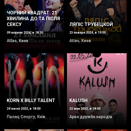
ЧОРНИЙ КВАДРАТ: 21
ХВИЛИНА ДО ТА ПІСЛЯ
СЕКСУ
ЛЯПІС ТРУБЕЦКОЙ
09 апреля 2024, в 18:30
23 января 2024, в 19:00
Atlas, Киев
Atlas, Киев
KORN X BILLY TALENT
KALUSH
24 июня 2022, в 18:00
22 мая 2022, в 18:00
Палац Спорту, Київ
Арка дружби народів