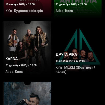
10 января 2020, в 19:00
31 декабря 2019, в 22:00
Київ | Будинок офіцерів
Atlas, Киев
ДРУГА РІКА
KARNA
14 ноября 2019, в 19:00
05 декабря 2019, в 19:00
Київ | МЦКМ (Жовтневий
Atlas, Киев
палац)