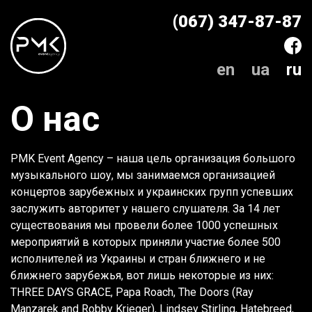
(067) 347-87-87
en
ua
ru
О нас
PMK Event Agency – наша цель организация большого
музыкального шоу, мы занимаемся организацией
концертов зарубежных и украинских групп успевших
заслужить авторитет у нашего слушателя. За 14 лет
существования мы провели более 1000 успешных
мероприятий в которых приняли участие более 500
исполнителей из Украины и стран ближнего и не
ближнего зарубежья, вот лишь некоторые из них:
THREE DAYS GRACE, Papa Roach, The Doors (Ray
Manzarek and Robby Krieger), Lindsey Stirling, Hatebreed,