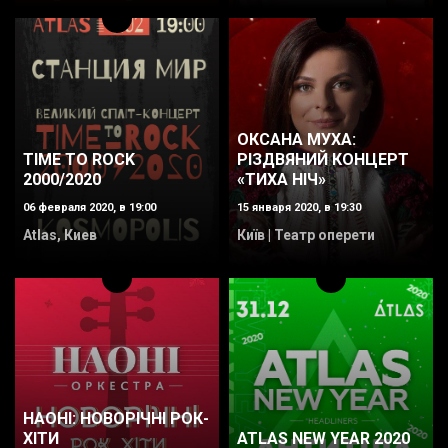
ОКСАНА МУХА:
РІЗДВЯНИЙ КОНЦЕРТ
TIME TO ROCK
«ТИХА НІЧ»
2000/2020
15 января 2020, в 19:30
06 февраля 2020, в 19:00
Київ | Театр оперети
Atlas, Киев
НАОНІ: НОВОРІЧНІ РОК-
ХІТИ
ATLAS NEW YEAR 2020